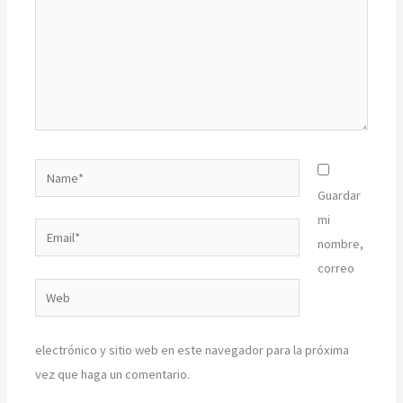
Name*
Guardar
mi
Email*
nombre,
correo
Web
electrónico y sitio web en este navegador para la próxima
vez que haga un comentario.